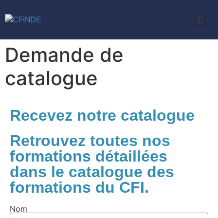
Demande de
catalogue
Recevez notre catalogue
Retrouvez toutes nos
formations détaillées
dans le catalogue des
formations du CFI.
Nom