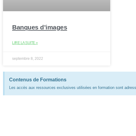
Banques d’images
LIRE LA SUITE »
septembre 8, 2022
Contenus de Formations
Les accès aux ressources exclusives utilisées en formation sont adress